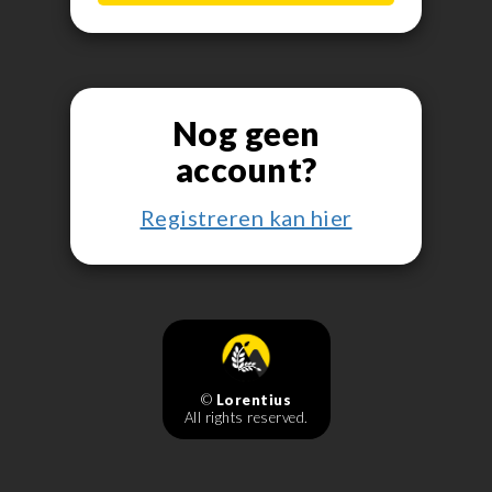
Nog geen
account?
Registreren kan hier
©
Lorentius
All rights reserved.